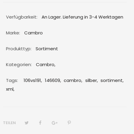
Verfügbarkeit:
An Lager. Lieferung in 3-4 Werktagen
Marke:
Cambro
Produkttyp:
Sortiment
Kategorien:
Cambro
,
Tags:
106vs191,
146609,
cambro,
silber,
sortiment,
xml,
TEILEN