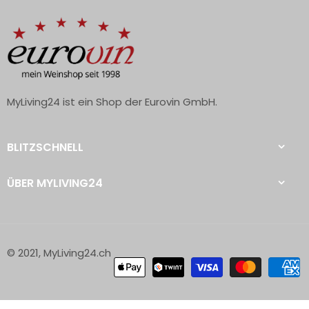
MyLiving24 ist ein Shop der Eurovin GmbH.
BLITZSCHNELL
ÜBER MYLIVING24
© 2021, MyLiving24.ch