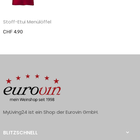
Stoff-Etui Menülöffel
CHF 4.90
MyLiving24 ist ein Shop der Eurovin GmbH.
BLITZSCHNELL