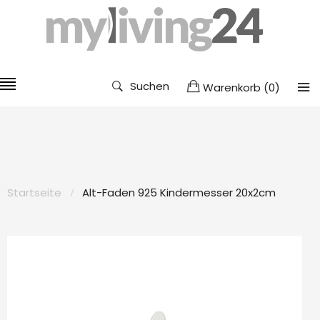
Suchen
Warenkorb
(
0
)
Startseite
Alt-Faden 925 Kindermesser 20x2cm