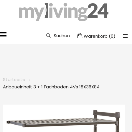
Suchen
Warenkorb
(
0
)
Startseite
Anbaueinheit 3 + 1 Fachboden 4Vs 18X36X84