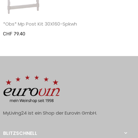
*Obs* Mp Post Kit 30X160-Spkwh
CHF 79.40
MyLiving24 ist ein Shop der Eurovin GmbH.
BLITZSCHNELL