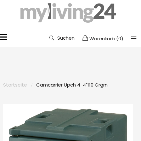
Suchen
Warenkorb
(
0
)
Startseite
Camcarrier Upch 4-4"110 Grgrn