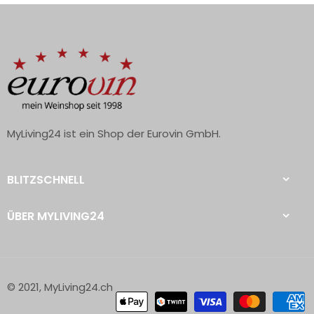
MyLiving24 ist ein Shop der Eurovin GmbH.
BLITZSCHNELL
ÜBER MYLIVING24
© 2021, MyLiving24.ch