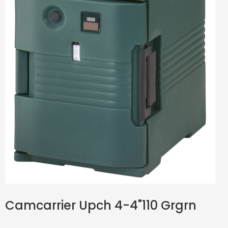
Camcarrier Upch 4-4"110 Grgrn