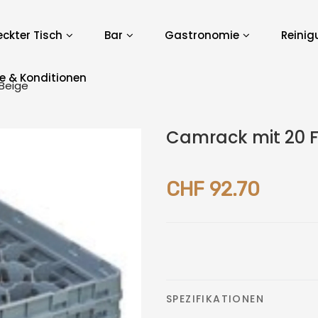
ckter Tisch
Bar
Gastronomie
Reinig
ce & Konditionen
Beige
Camrack mit 20 F
CHF 92.70
SPEZIFIKATIONEN