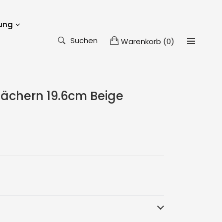
ung
Suchen
Warenkorb
(
0
)
ächern 19.6cm Beige