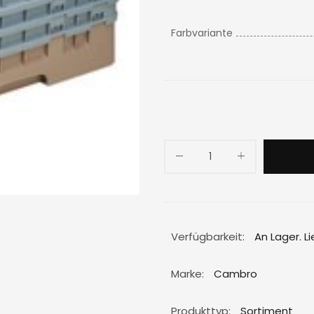
Farbvariante
Verfügbarkeit:
An Lager. L
Marke:
Cambro
Produkttyp:
Sortiment