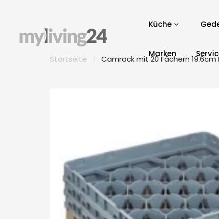
Küche
Gede
Marken
Servi
Startseite
Camrack mit 20 Fächern 19.6cm 