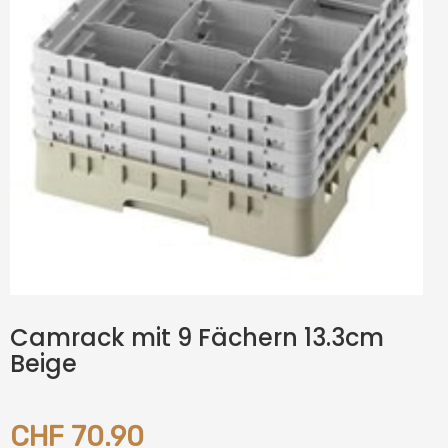
Camrack mit 9 Fächern 13.3cm
Beige
CHF 70.90