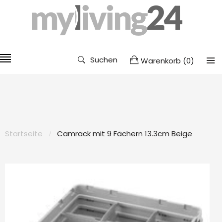
Suchen
Warenkorb
(
0
)
Startseite
Camrack mit 9 Fächern 13.3cm Beige