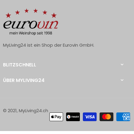
MyLiving24 ist ein Shop der Eurovin GmbH.
BLITZSCHNELL
ÜBER MYLIVING24
© 2021, MyLiving24.ch