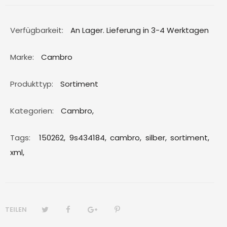
Verfügbarkeit:
An Lager. Lieferung in 3-4 Werktagen
Marke:
Cambro
Produkttyp:
Sortiment
Kategorien:
Cambro
,
Tags:
150262,
9s434184,
cambro,
silber,
sortiment,
xml,
TEILEN