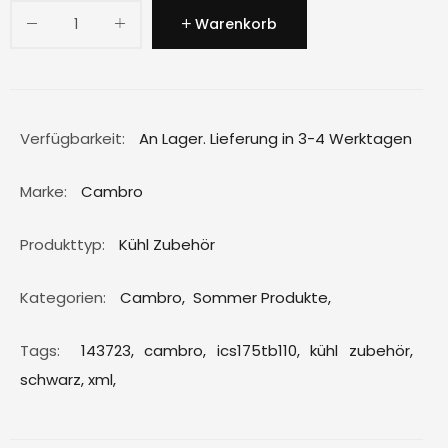
Warenkorb
Verfügbarkeit:
An Lager. Lieferung in 3-4 Werktagen
Marke:
Cambro
Produkttyp:
Kühl Zubehör
Kategorien:
Cambro
,
Sommer Produkte
,
Tags:
143723,
cambro,
ics175tb110,
kühl zubehör,
schwarz,
xml,