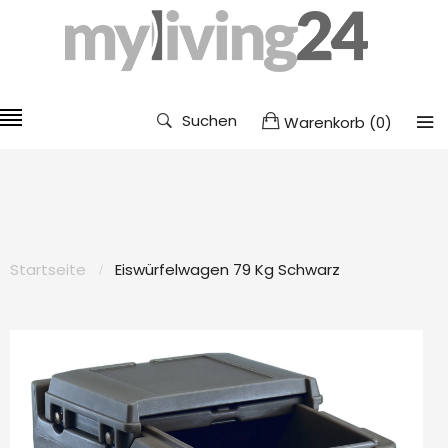
Suchen
Warenkorb
(
0
)
Startseite
Eiswürfelwagen 79 Kg Schwarz