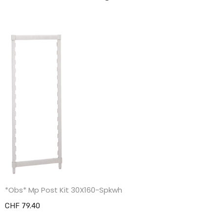
*Obs* Mp Post Kit 30X160-Spkwh
CHF 79.40