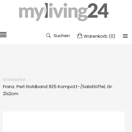
Suchen
Warenkorb
(
0
)
Startseite
Franz. Perl Goldband 925 Kompott-/Salatlöffel, Gr.
21x2cm