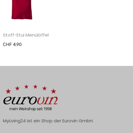
Stoff-Etui Menülöffel
CHF 4.90
MyLiving24 ist ein Shop der Eurovin GmbH.