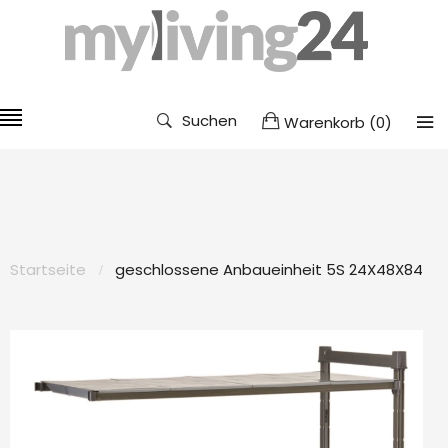
Suchen
Warenkorb
(
0
)
Startseite
geschlossene Anbaueinheit 5S 24X48X84