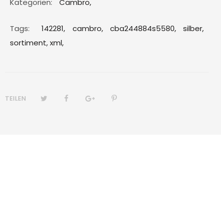
Kategorien:
Cambro
,
Tags:
142281,
cambro,
cba244884s5580,
silber,
sortiment,
xml,
TEILEN