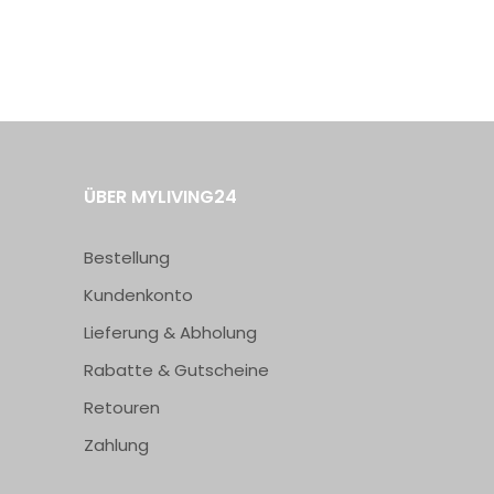
ÜBER MYLIVING24
Bestellung
Kundenkonto
Lieferung & Abholung
Rabatte & Gutscheine
Retouren
Zahlung