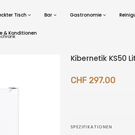
ckter Tisch
Bar
Gastronomie
Reinig
ce & Konditionen
schrank
Kibernetik KS50 L
CHF 297.00
SPEZIFIKATIONEN