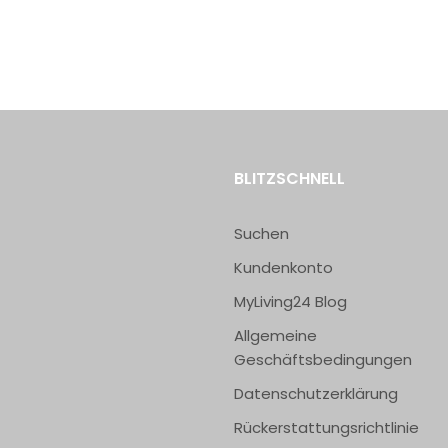
BLITZSCHNELL
Suchen
Kundenkonto
MyLiving24 Blog
Allgemeine
Geschäftsbedingungen
Datenschutzerklärung
Rückerstattungsrichtlinie