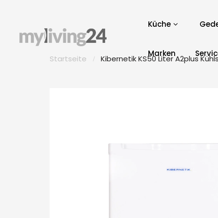
Küche
Gede
Marken
Servi
Startseite
Kibernetik KS50 Liter A2plus Kühl