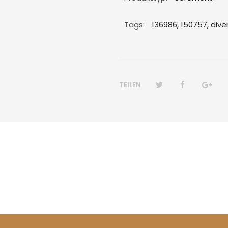
Tags:
136986,
150757,
dive
TEILEN