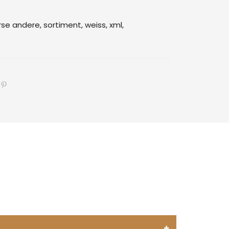
rse andere,
sortiment,
weiss,
xml,