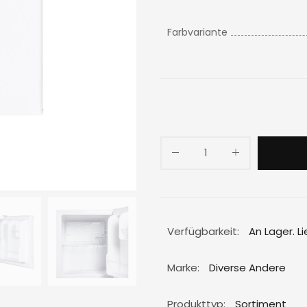
Farbvariante
Verfügbarkeit:
An Lager. L
Marke:
Diverse Andere
Produkttyp:
Sortiment