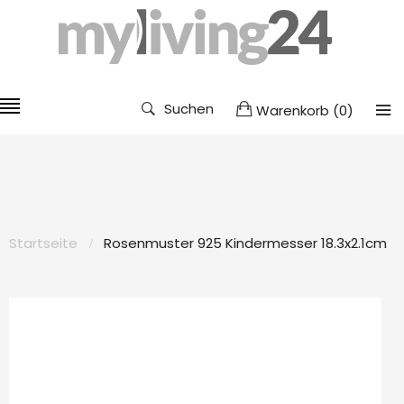
Suchen
Warenkorb
(
0
)
Startseite
Rosenmuster 925 Kindermesser 18.3x2.1cm