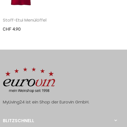
Stoff-Etui Menülöffel
CHF 4.90
MyLiving24 ist ein Shop der Eurovin GmbH.
BLITZSCHNELL