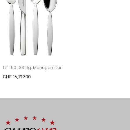
12" 150 133 tlg. Menügarnitur
CHF 16,199.00