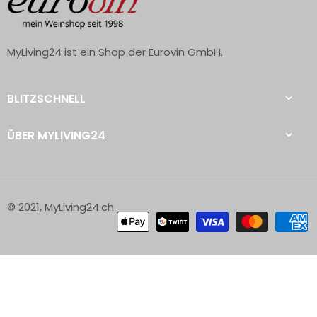
MyLiving24 ist ein Shop der Eurovin GmbH.
BLITZSCHNELL
ÜBER MYLIVING24
© 2021, MyLiving24.ch