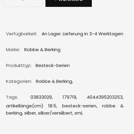
Verfügbarkeit:
An Lager. Lieferung in 3-4 Werktagen
Marke:
Robbe & Berking
Produkttyp:
Besteck-Serien
Kategorien:
Robbe & Berking
,
Tags:
03833029,
179719,
4044395203253,
artikellänge(cm) 18.5,
besteck-serien,
robbe &
berking,
silber,
silber/versilbert,
xml,