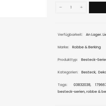
Verfügbarkeit:
An Lager. L
Marke:
Robbe & Berking
Produkttyp:
Besteck-Seri
Kategorien:
Besteck
,
Deko
Tags:
03832038,
179667
besteck-serien,
robbe & be