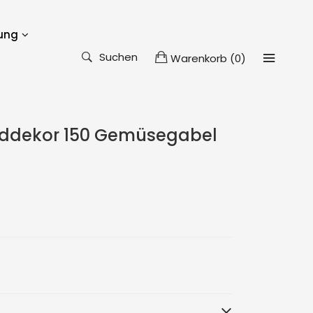
ung
Suchen
Warenkorb
(
0
)
ddekor 150 Gemüsegabel