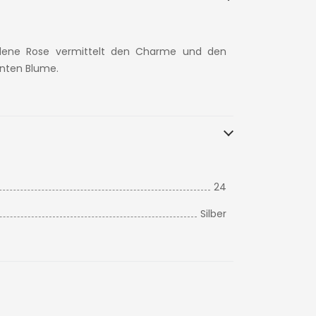
oldene Rose vermittelt den Charme und den
nten Blume.
24
Silber