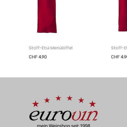
Stoff-Etui Menülöffel
Stoff-
CHF 4.90
CHF 4.9