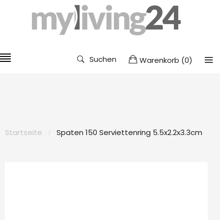
Suchen
Warenkorb
(
0
)
Startseite
Spaten 150 Serviettenring 5.5x2.2x3.3cm