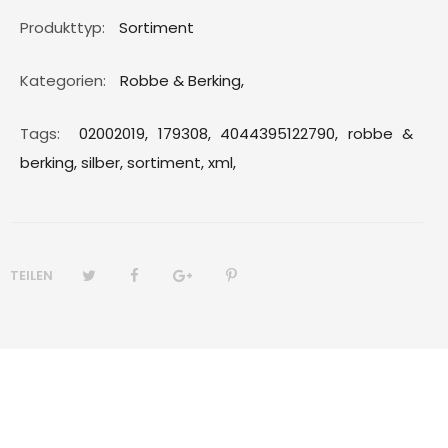
Produkttyp:
Sortiment
Kategorien:
Robbe & Berking
,
Tags:
02002019,
179308,
4044395122790,
robbe &
berking,
silber,
sortiment,
xml,
TEILEN