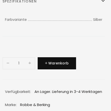
SPEZIFIKATIONEN
Farbvariante
Silber
Warenkorb
Verfügbarkeit:
An Lager. Lieferung in 3-4 Werktagen
Marke:
Robbe & Berking