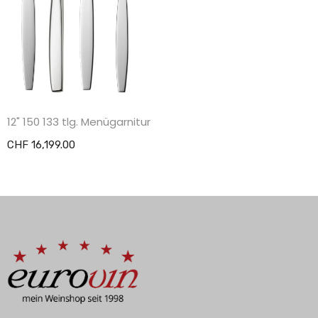
12" 150 133 tlg. Menügarnitur
CHF 16,199.00