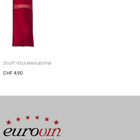
Stoff-Etui Menülöffel
CHF 4.90