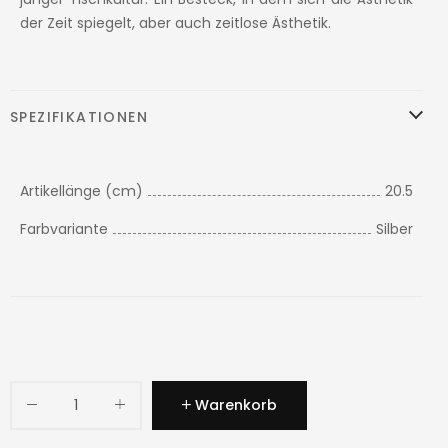
der Zeit spiegelt, aber auch zeitlose Ästhetik.
SPEZIFIKATIONEN
Artikellänge (cm)
20.5
Farbvariante
Silber
Warenkorb