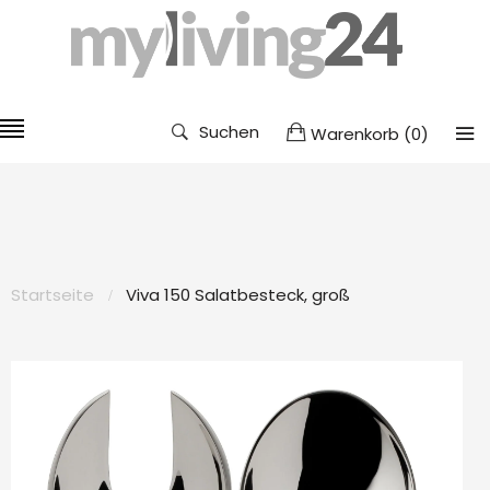
Suchen
Warenkorb
(
0
)
Startseite
Viva 150 Salatbesteck, groß