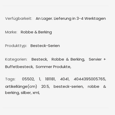
Verfügbarkeit:
An Lager. Lieferung in 3-4 Werktagen
Marke:
Robbe & Berking
Produkttyp:
Besteck-Serien
Kategorien:
Besteck
,
Robbe & Berking
,
Servier +
Buffetbesteck
,
Sommer Produkte
,
Tags:
05502,
1,
181181,
4041,
4044395005765,
artikellänge(cm) 20.5,
besteck-serien,
robbe &
berking,
silber,
xml,