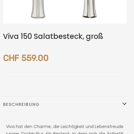
Viva 150 Salatbesteck, groß
CHF 559.00
BESCHREIBUNG
Viva hat den Charme, die Leichtigkeit und Lebensfreude
junger Tischkultur. Ein Besteck, in dem sich die Ästhetik